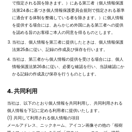
で指定される国を除きます。）にある第三者（個人情報保護
法第24条に基づき個人情報保護委員会規則で指定される基準
に適合する体制を整備している者を除きます。）に個人情報
を提供する場合には、あらかじめ外国にある第三者への提供
を認める旨のお客様ご本人の同意を得るものとします。
当社は、個人情報を第三者に提供したときは、個人情報保護
法第25条に従い、記録の作成及び保存を行います。
当社は、第三者から個人情報の提供を受ける場合には、個人
情報保護法第26条に従い、必要な確認を行い、当該確認にか
かる記録の作成及び保存を行うものとします。
4. 共同利用
当社は、以下のとおり個人情報を共同利用し、共同利用される
個人情報を下記に定める利用者に提供いたします。
共同して利用される個人情報の項目
メールアドレス、ニックネーム、アイコン画像その他の「桜樹