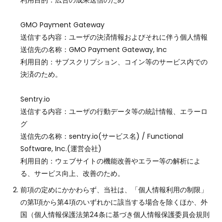
利用目的：広告の成果送信のため
GMO Payment Gateway
送信する内容：ユーザの決済情報およびそれに伴う個人情報
送信先の名称：GMO Payment Gateway, Inc
利用目的：サブスクリプション、コイン等のサービス内での
決済のため。
Sentry.io
送信する内容：ユーザの行動データ等の統計情報、エラーロ
グ
送信先の名称：sentry.io(サービス名) / Functional
Software, Inc.(運営会社)
利用目的：ウェブサイトの機能改善やエラー等の解析によ
る、サービス向上、改善のため。
前項の定めにかかわらず、当社は、「個人情報利用の制限」
の第1項から第4項のいずれかに該当する場合を除くほか、外
国（個人情報保護法第24条に基づき個人情報保護委員会規則