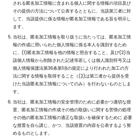
される匿名加工情報に含まれる個人に関する情報の項目及び
その提供の方法について公表するとともに、当該第三者に対
して、当該提供に係る情報が匿名加工情報である旨を明示し
ます。
当社は、匿名加工情報を取り扱うに当たっては、匿名加工情
報の作成に用いられた個人情報に係る本人を識別するため
に、(1)匿名加工情報を他の情報と照合すること、及び(2)当
該個人情報から削除された記述等若しくは個人識別符号又は
個人情報保護法第36条第1項の規定により行われた加工の方
法に関する情報を取得すること（(2)は第三者から提供を受
けた当該匿名加工情報についてのみ）を行わないものとしま
す。
当社は、匿名加工情報の安全管理のために必要かつ適切な措
置、匿名加工情報の作成その他の取扱いに関する苦情の処理
その他の匿名加工情報の適正な取扱いを確保するために 必要
な措置を自ら講じ、かつ、当該措置の内容を公表するよう努
めるものとします。