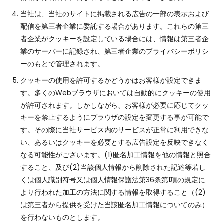
当社は、当社のサイトに掲載される広告の一部の表示および
配信を第三者企業に委託する場合があります。これらの第三
者企業がクッキーを設定している場合には、情報は第三者企
業のサーバーに記録され、第三者企業のプライバシーポリシ
ーのもとで管理されます。
クッキーの使用を許可するかどうかはお客様が設定できま
す。多くのWebブラウザにおいては自動的にクッキーの使用
が許可されます。しかしながら、お客様が必要に応じてクッ
キーを禁止するようにブラウザの設定を変更する事が可能で
す。その際に当社サービス内のサービスが正常に利用できな
い、あるいはクッキーを必要とする広告設定を反映できなく
なる可能性がございます。(1)匿名加工情報を他の情報と照合
すること、及び(2)当該個人情報から削除された記述等若し
くは個人識別符号又は個人情報保護法第36条第1項の規定に
より行われた加工の方法に関する情報を取得すること（(2)
は第三者から提供を受けた当該匿名加工情報についてのみ）
を行わないものとします。